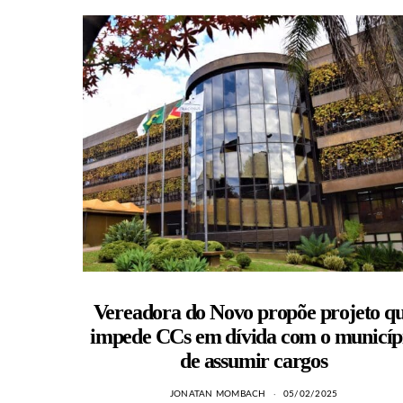
Vereadora do Novo propõe projeto q
impede CCs em dívida com o municíp
de assumir cargos
JONATAN MOMBACH
05/02/2025