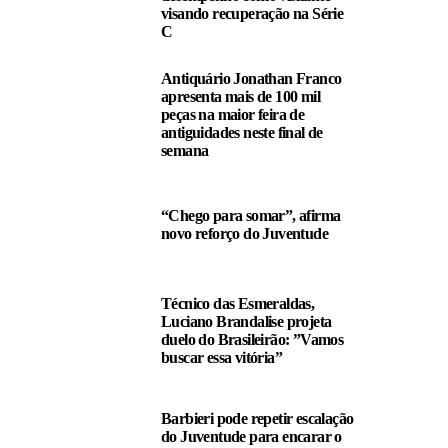
visando recuperação na Série
C
Antiquário Jonathan Franco
apresenta mais de 100 mil
peças na maior feira de
antiguidades neste final de
semana
“Chego para somar”, afirma
novo reforço do Juventude
Técnico das Esmeraldas,
Luciano Brandalise projeta
duelo do Brasileirão: ”Vamos
buscar essa vitória”
Barbieri pode repetir escalação
do Juventude para encarar o