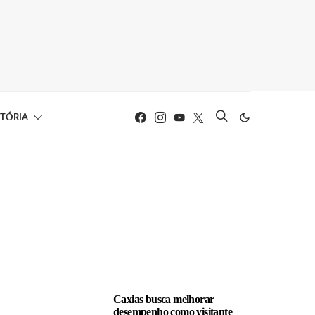
STÓRIA
LEIA TAMBÉM
Caxias busca melhorar
desempenho como visitante