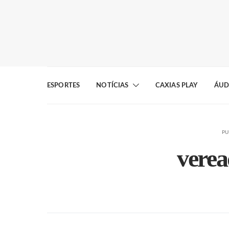
ESPORTES
NOTÍCIAS
CAXIAS PLAY
ÁUD
PU
vere