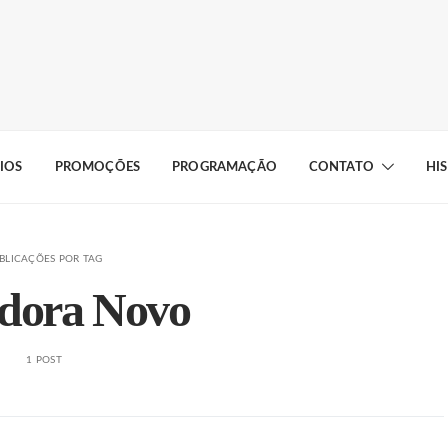
IOS
PROMOÇÕES
PROGRAMAÇÃO
CONTATO
HI
BLICAÇÕES POR TAG
adora Novo
1 POST