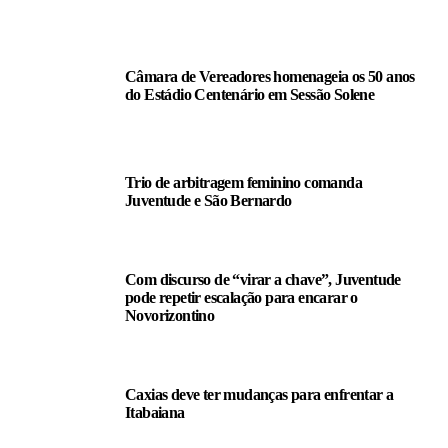
LEIA TAMBÉM
Câmara de Vereadores homenageia os 50 anos
do Estádio Centenário em Sessão Solene
Trio de arbitragem feminino comanda
Juventude e São Bernardo
Com discurso de “virar a chave”, Juventude
pode repetir escalação para encarar o
Novorizontino
Caxias deve ter mudanças para enfrentar a
Itabaiana