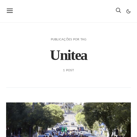
PUBLICAÇÕES POR TAG
Unitea
1 POST