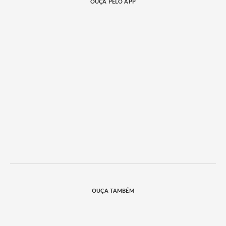
OUÇA PELO APP
OUÇA TAMBÉM