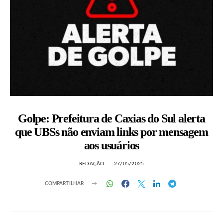
Golpe: Prefeitura de Caxias do Sul alerta
que UBSs não enviam links por mensagem
aos usuários
REDAÇÃO
27/05/2025
COMPARTILHAR