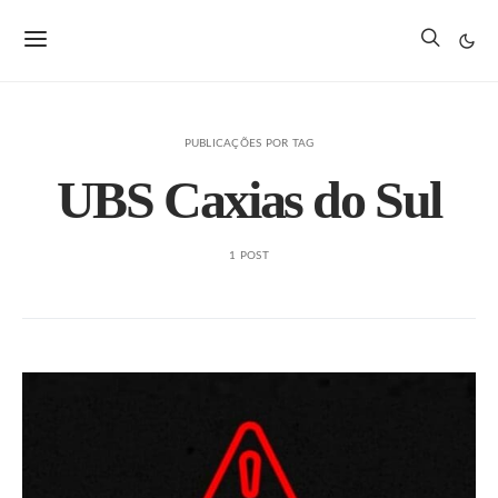
PUBLICAÇÕES POR TAG
UBS Caxias do Sul
1 POST