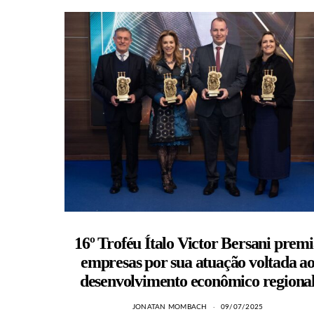
16º Troféu Ítalo Victor Bersani prem
empresas por sua atuação voltada a
desenvolvimento econômico regiona
JONATAN MOMBACH
09/07/2025