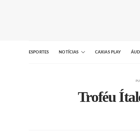
ESPORTES
NOTÍCIAS
CAXIAS PLAY
ÁUD
PU
Troféu Ítal