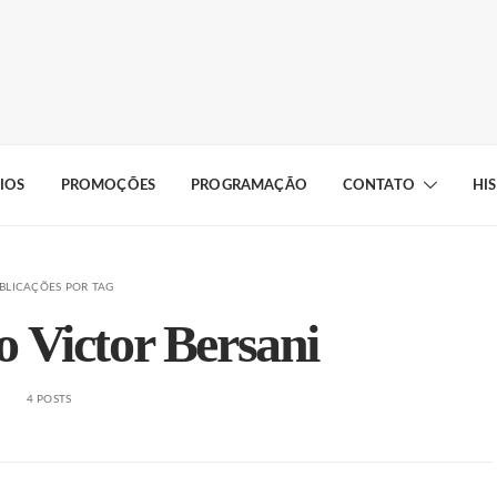
IOS
PROMOÇÕES
PROGRAMAÇÃO
CONTATO
HI
BLICAÇÕES POR TAG
o Victor Bersani
4 POSTS