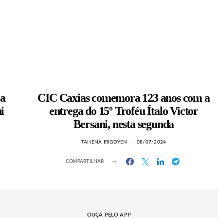
 a
CIC Caxias comemora 123 anos com a
i
entrega do 15º Troféu Ítalo Victor
Bersani, nesta segunda
TAHENA IRIGOYEN
08/07/2024
COMPARTILHAR
OUÇA PELO APP