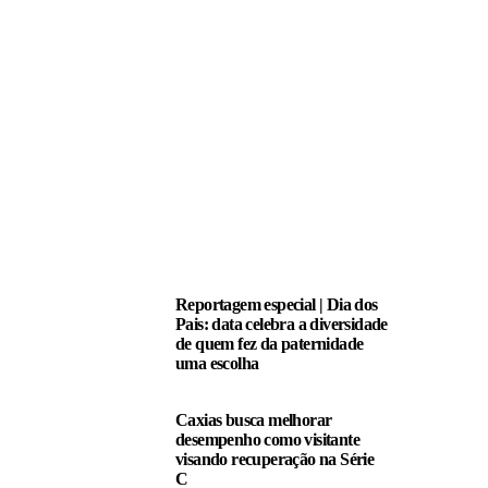
LEIA TAMBÉM
Reportagem especial | Dia dos
Pais: data celebra a diversidade
de quem fez da paternidade
uma escolha
Caxias busca melhorar
desempenho como visitante
visando recuperação na Série
C