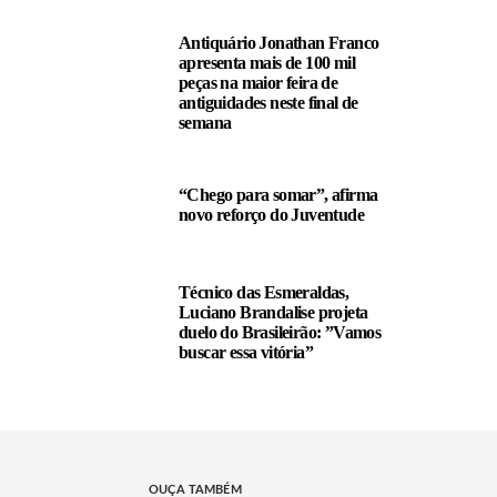
Antiquário Jonathan Franco
apresenta mais de 100 mil
peças na maior feira de
antiguidades neste final de
semana
“Chego para somar”, afirma
novo reforço do Juventude
Técnico das Esmeraldas,
Luciano Brandalise projeta
duelo do Brasileirão: ”Vamos
buscar essa vitória”
OUÇA TAMBÉM