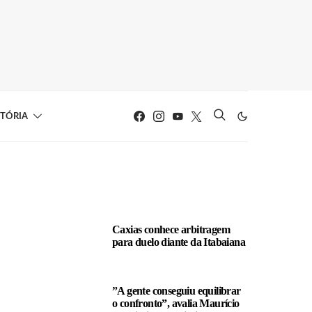
STÓRIA
LEIA TAMBÉM
Caxias conhece arbitragem
para duelo diante da Itabaiana
”A gente conseguiu equilibrar
o confronto”, avalia Maurício