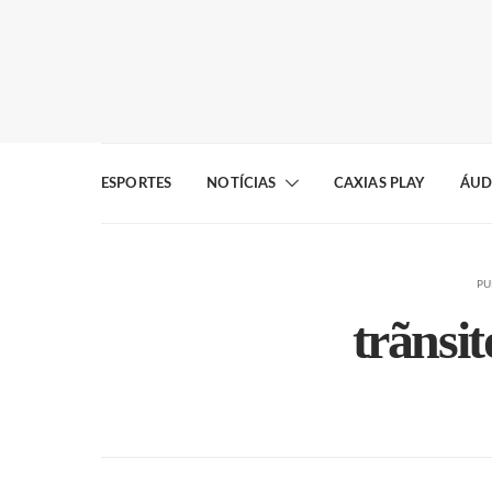
ESPORTES
NOTÍCIAS
CAXIAS PLAY
ÁUD
PU
trãnsi