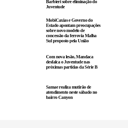
Barbieri sobre eliminação do
Juventude
MobiCaxias e Governo do
Estado apontam preocupações
sobre novo modelo de
concessão da ferrovia Malha
Sul proposto pela União
Com nova lesão, Mandaca
desfalca o Juventude nas
próximas partidas da Série B
Samae realiza mutirão de
atendimento neste sábado no
bairro Canyon