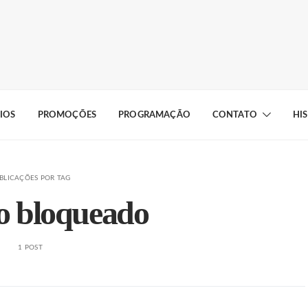
IOS
PROMOÇÕES
PROGRAMAÇÃO
CONTATO
HI
BLICAÇÕES POR TAG
to bloqueado
1 POST