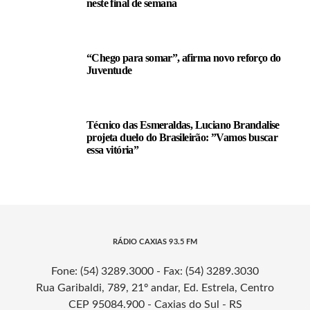
neste final de semana
“Chego para somar”, afirma novo reforço do
Juventude
Técnico das Esmeraldas, Luciano Brandalise
projeta duelo do Brasileirão: ”Vamos buscar
essa vitória”
RÁDIO CAXIAS 93.5 FM
Fone: (54) 3289.3000 - Fax: (54) 3289.3030
Rua Garibaldi, 789, 21º andar, Ed. Estrela, Centro
CEP 95084.900 - Caxias do Sul - RS