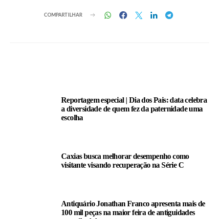
COMPARTILHAR
LEIA TAMBÉM
Reportagem especial | Dia dos Pais: data celebra
a diversidade de quem fez da paternidade uma
escolha
Caxias busca melhorar desempenho como
visitante visando recuperação na Série C
Antiquário Jonathan Franco apresenta mais de
100 mil peças na maior feira de antiguidades