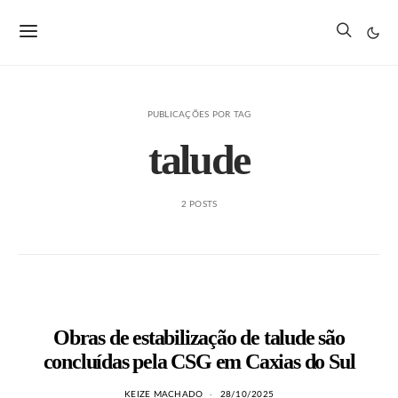
PUBLICAÇÕES POR TAG
talude
2 POSTS
Obras de estabilização de talude são
concluídas pela CSG em Caxias do Sul
KEIZE MACHADO
28/10/2025