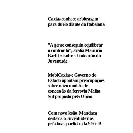
Caxias conhece arbitragem
para duelo diante da Itabaiana
”A gente conseguiu equilibrar
o confronto”, avalia Maurício
Barbieri sobre eliminação do
Juventude
MobiCaxias e Governo do
Estado apontam preocupações
sobre novo modelo de
concessão da ferrovia Malha
Sul proposto pela União
Com nova lesão, Mandaca
desfalca o Juventude nas
próximas partidas da Série B