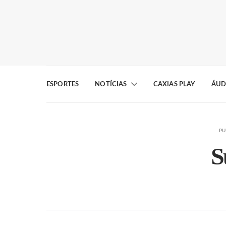
ESPORTES
NOTÍCIAS
CAXIAS PLAY
ÁUD
PU
S