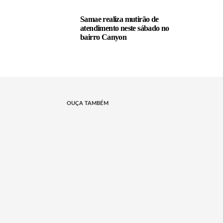
Samae realiza mutirão de
atendimento neste sábado no
bairro Canyon
OUÇA TAMBÉM