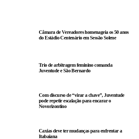
LEIA TAMBÉM
Câmara de Vereadores homenageia os 50 anos
do Estádio Centenário em Sessão Solene
Trio de arbitragem feminino comanda
Juventude e São Bernardo
Com discurso de “virar a chave”, Juventude
pode repetir escalação para encarar o
Novorizontino
Caxias deve ter mudanças para enfrentar a
Itabaiana