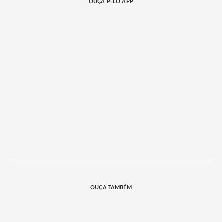
OUÇA PELO APP
OUÇA TAMBÉM