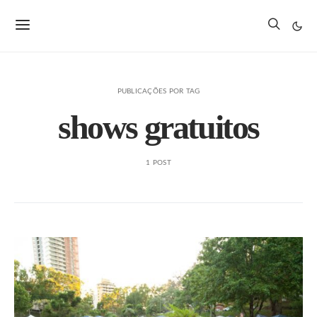
PUBLICAÇÕES POR TAG
shows gratuitos
1 POST