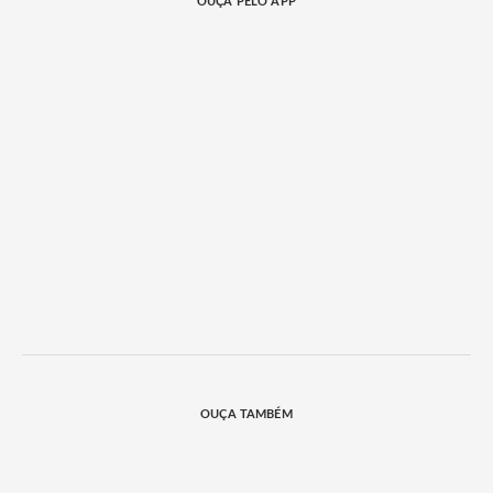
OUÇA PELO APP
OUÇA TAMBÉM