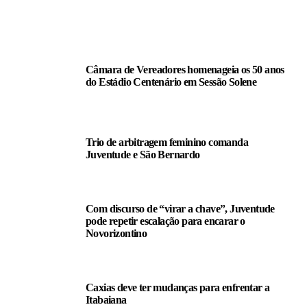
LEIA TAMBÉM
Câmara de Vereadores homenageia os 50 anos
do Estádio Centenário em Sessão Solene
Trio de arbitragem feminino comanda
Juventude e São Bernardo
Com discurso de “virar a chave”, Juventude
pode repetir escalação para encarar o
Novorizontino
Caxias deve ter mudanças para enfrentar a
Itabaiana