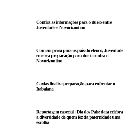
LEIA TAMBÉM
Confira as informações para o duelo entre
Juventude e Novorizontino
Com surpresa para os pais do elenco, Juventude
encerra preparação para duelo contra o
Novorizontino
Caxias finaliza preparação para enfrentar o
Itabaiana
Reportagem especial | Dia dos Pais: data celebra
a diversidade de quem fez da paternidade uma
escolha