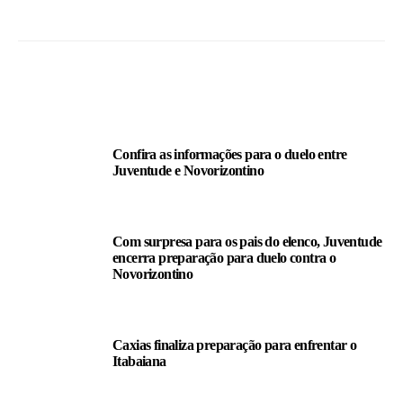
LEIA TAMBÉM
Confira as informações para o duelo entre
Juventude e Novorizontino
Com surpresa para os pais do elenco, Juventude
encerra preparação para duelo contra o
Novorizontino
Caxias finaliza preparação para enfrentar o
Itabaiana