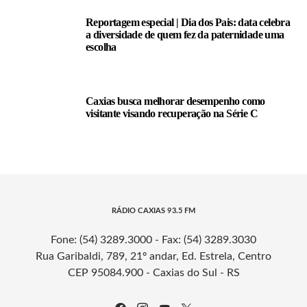
Reportagem especial | Dia dos Pais: data celebra
a diversidade de quem fez da paternidade uma
escolha
Caxias busca melhorar desempenho como
visitante visando recuperação na Série C
RÁDIO CAXIAS 93.5 FM
Fone: (54) 3289.3000 - Fax: (54) 3289.3030
Rua Garibaldi, 789, 21º andar, Ed. Estrela, Centro
CEP 95084.900 - Caxias do Sul - RS