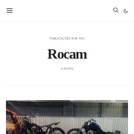
PUBLICAÇÕES POR TAG
Rocam
4 POSTS