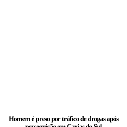
Homem é preso por tráfico de drogas após
perseguição em Caxias do Sul