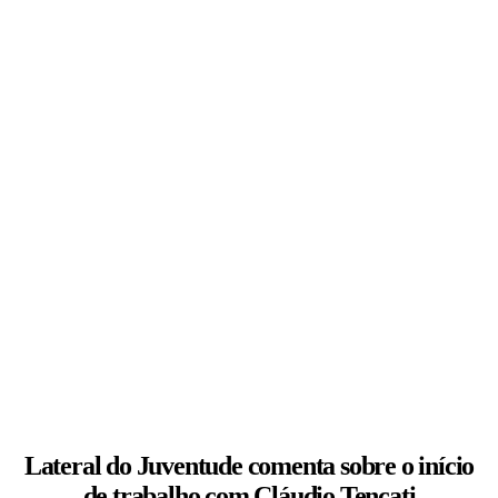
Lateral do Juventude comenta sobre o início
de trabalho com Cláudio Tencati