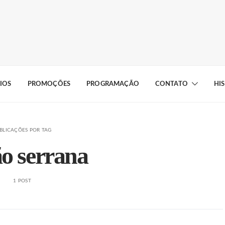
IOS
PROMOÇÕES
PROGRAMAÇÃO
CONTATO
HI
BLICAÇÕES POR TAG
ão serrana
1 POST