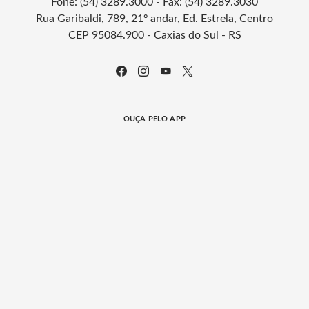
Fone: (54) 3289.3000 - Fax: (54) 3289.3030
Rua Garibaldi, 789, 21º andar, Ed. Estrela, Centro
CEP 95084.900 - Caxias do Sul - RS
OUÇA PELO APP