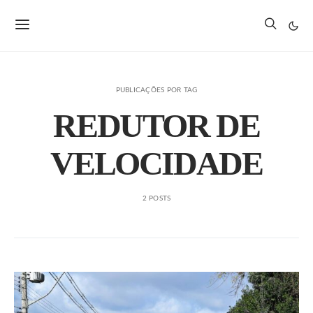
PUBLICAÇÕES POR TAG
REDUTOR DE
VELOCIDADE
2 POSTS