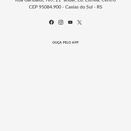
Rua Garibaldi, 789, 21º andar, Ed. Estrela, Centro
CEP 95084.900 - Caxias do Sul - RS
OUÇA PELO APP