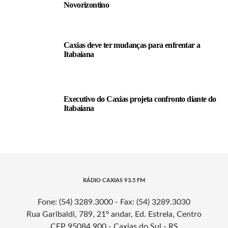
Novorizontino
Caxias deve ter mudanças para enfrentar a
Itabaiana
Executivo do Caxias projeta confronto diante do
Itabaiana
RÁDIO CAXIAS 93.5 FM
Fone: (54) 3289.3000 - Fax: (54) 3289.3030
Rua Garibaldi, 789, 21º andar, Ed. Estrela, Centro
CEP 95084.900 - Caxias do Sul - RS