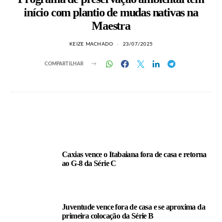
início com plantio de mudas nativas na
Maestra
KEIZE MACHADO
23/07/2025
COMPARTILHAR
LEIA TAMBÉM
Caxias vence o Itabaiana fora de casa e retorna
ao G-8 da Série C
Juventude vence fora de casa e se aproxima da
primeira colocação da Série B