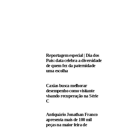
LEIA TAMBÉM
Reportagem especial | Dia dos
Pais: data celebra a diversidade
de quem fez da paternidade
uma escolha
Caxias busca melhorar
desempenho como visitante
visando recuperação na Série
C
Antiquário Jonathan Franco
apresenta mais de 100 mil
peças na maior feira de