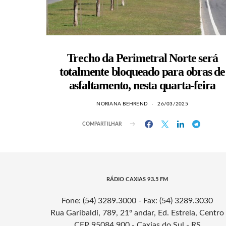
Trecho da Perimetral Norte será
totalmente bloqueado para obras de
asfaltamento, nesta quarta-feira
NORIANA BEHREND
26/03/2025
COMPARTILHAR
RÁDIO CAXIAS 93.5 FM
Fone: (54) 3289.3000 - Fax: (54) 3289.3030
Rua Garibaldi, 789, 21º andar, Ed. Estrela, Centro
CEP 95084.900 - Caxias do Sul - RS