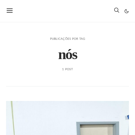
PUBLICAÇÕES POR TAG
nós
1 POST