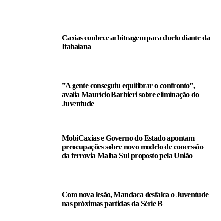
LEIA TAMBÉM
Caxias conhece arbitragem para duelo diante da
Itabaiana
”A gente conseguiu equilibrar o confronto”,
avalia Maurício Barbieri sobre eliminação do
Juventude
MobiCaxias e Governo do Estado apontam
preocupações sobre novo modelo de concessão
da ferrovia Malha Sul proposto pela União
Com nova lesão, Mandaca desfalca o Juventude
nas próximas partidas da Série B