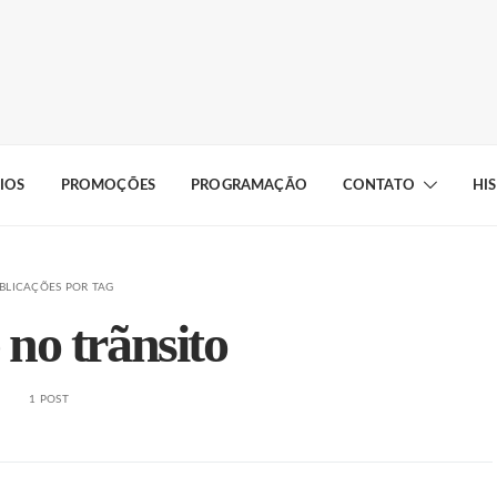
IOS
PROMOÇÕES
PROGRAMAÇÃO
CONTATO
HI
BLICAÇÕES POR TAG
no trãnsito
1 POST