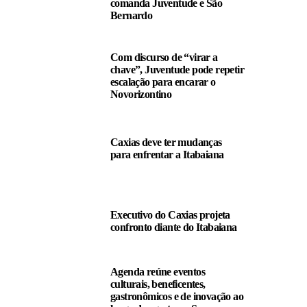
comanda Juventude e São
Bernardo
Com discurso de “virar a
chave”, Juventude pode repetir
escalação para encarar o
Novorizontino
Caxias deve ter mudanças
para enfrentar a Itabaiana
Executivo do Caxias projeta
confronto diante do Itabaiana
Agenda reúne eventos
culturais, beneficentes,
gastronômicos e de inovação ao