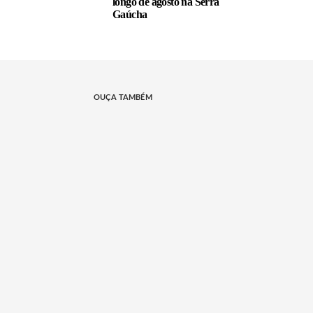
longo de agosto na Serra
Gaúcha
OUÇA TAMBÉM