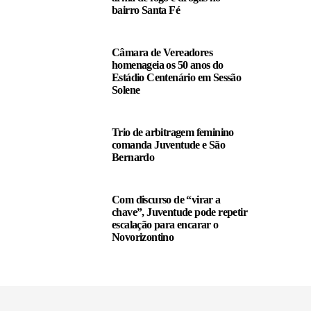
bairro Santa Fé
Câmara de Vereadores
homenageia os 50 anos do
Estádio Centenário em Sessão
Solene
Trio de arbitragem feminino
comanda Juventude e São
Bernardo
Com discurso de “virar a
chave”, Juventude pode repetir
escalação para encarar o
Novorizontino