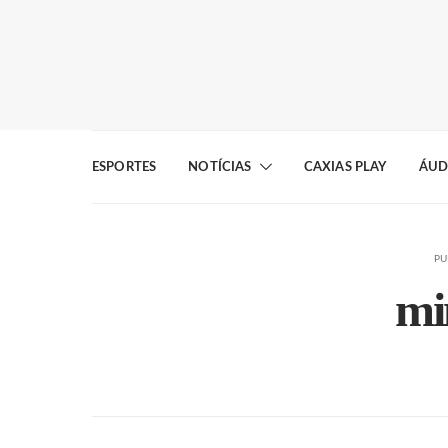
ESPORTES
NOTÍCIAS
CAXIAS PLAY
ÁUD
PU
mi