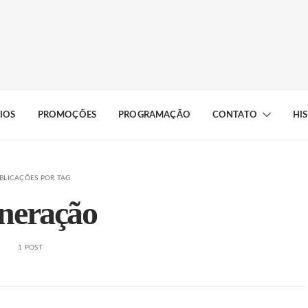
IOS
PROMOÇÕES
PROGRAMAÇÃO
CONTATO
HI
BLICAÇÕES POR TAG
neração
1 POST