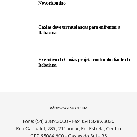
Novorizontino
Caxias deve ter mudanças para enfrentar a
Itabaiana
Executivo do Caxias projeta confronto diante do
Itabaiana
RÁDIO CAXIAS 93.5 FM
Fone: (54) 3289.3000 - Fax: (54) 3289.3030
Rua Garibaldi, 789, 21º andar, Ed. Estrela, Centro
CEP 95084.900 - Caxias do Sul - RS