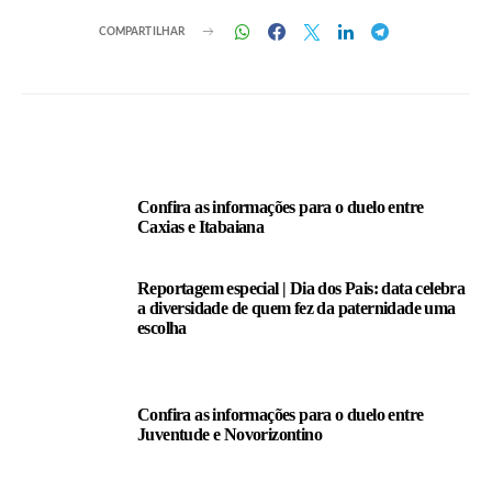
COMPARTILHAR
LEIA TAMBÉM
Confira as informações para o duelo entre
Caxias e Itabaiana
Reportagem especial | Dia dos Pais: data celebra
a diversidade de quem fez da paternidade uma
escolha
Confira as informações para o duelo entre
Juventude e Novorizontino