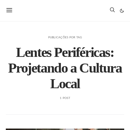
PUBLICAÇÕES POR TAG
Lentes Periféricas:
Projetando a Cultura
Local
1 POST