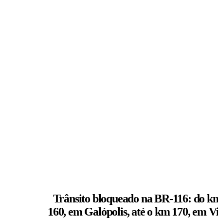
Trânsito bloqueado na BR-116: do k
160, em Galópolis, até o km 170, em Vi