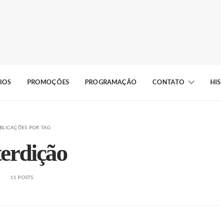
IOS
PROMOÇÕES
PROGRAMAÇÃO
CONTATO
HI
BLICAÇÕES POR TAG
terdição
11 POSTS