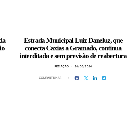
nda
Estrada Municipal Luiz Daneluz, que
io
conecta Caxias a Gramado, continua
interditada e sem previsão de reabertura
REDAÇÃO
26/05/2024
COMPARTILHAR