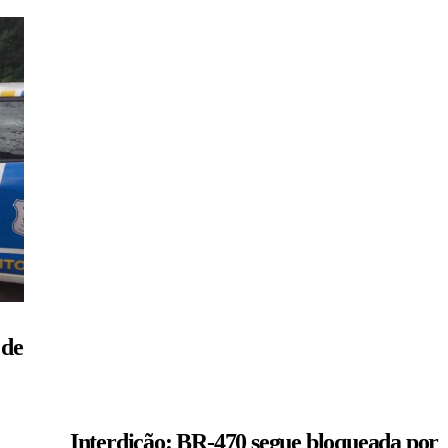
 de
Interdição: BR-470 segue bloqueada por