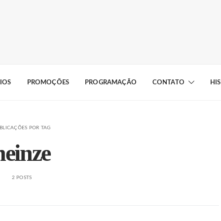
IOS
PROMOÇÕES
PROGRAMAÇÃO
CONTATO
HI
BLICAÇÕES POR TAG
heinze
2 POSTS