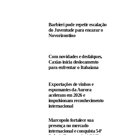
LEIA TAMBÉM
Barbieri pode repetir escalação
do Juventude para encarar o
Novorizontino
Com novidades e desfalques,
Caxias inicia deslocamento
para enfrentar o Itabaiana
Exportações de vinhos e
espumantes da Aurora
aceleram em 2026 e
impulsionam reconhecimento
internacional
Marcopolo fortalece sua
presença no mercado
internacional e conquista 54º