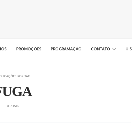
IOS
PROMOÇÕES
PROGRAMAÇÃO
CONTATO
HI
BLICAÇÕES POR TAG
FUGA
3 POSTS