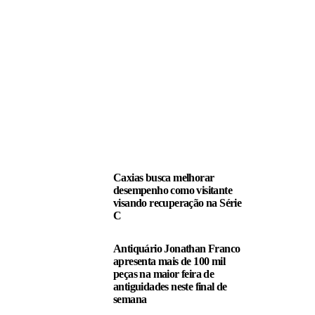
LEIA TAMBÉM
Caxias busca melhorar
desempenho como visitante
visando recuperação na Série
C
Antiquário Jonathan Franco
apresenta mais de 100 mil
peças na maior feira de
antiguidades neste final de
semana