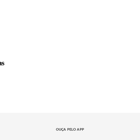
as
OUÇA PELO APP