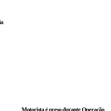
ia
Motorista é preso durante Operação