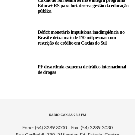
Caxias do Sul assina termo e integra programa
Educa+ RS para fortalecer a gestão da educação
pública
Déficit monetário impulsiona inadimplência no
Brasil e deixa mais de 170 mil pessoas com
restrição de crédito em Caxias do Sul
PF desarticula esquema de tráfico internacional
de drogas
RÁDIO CAXIAS 93.5 FM
Fone: (54) 3289.3000 - Fax: (54) 3289.3030