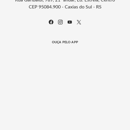
Rua Garibaldi, 789, 21º andar, Ed. Estrela, Centro
CEP 95084.900 - Caxias do Sul - RS
OUÇA PELO APP