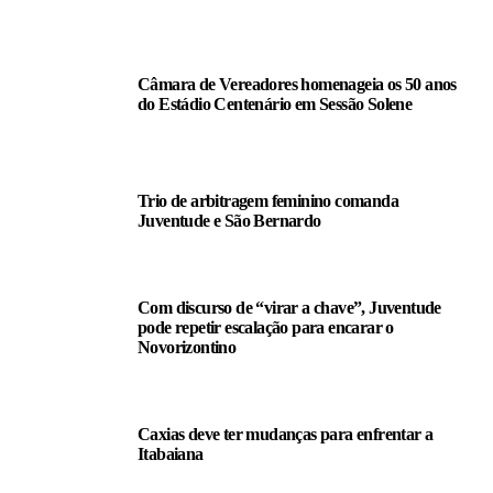
LEIA TAMBÉM
Câmara de Vereadores homenageia os 50 anos
do Estádio Centenário em Sessão Solene
Trio de arbitragem feminino comanda
Juventude e São Bernardo
Com discurso de “virar a chave”, Juventude
pode repetir escalação para encarar o
Novorizontino
Caxias deve ter mudanças para enfrentar a
Itabaiana