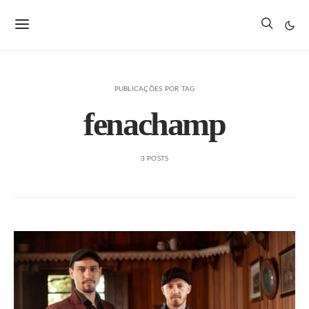
PUBLICAÇÕES POR TAG
fenachamp
3 POSTS