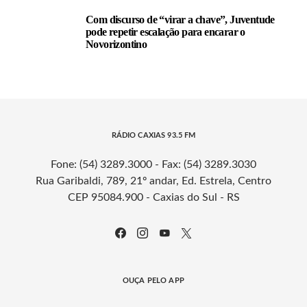
Com discurso de “virar a chave”, Juventude
pode repetir escalação para encarar o
Novorizontino
RÁDIO CAXIAS 93.5 FM
Fone: (54) 3289.3000 - Fax: (54) 3289.3030
Rua Garibaldi, 789, 21º andar, Ed. Estrela, Centro
CEP 95084.900 - Caxias do Sul - RS
OUÇA PELO APP