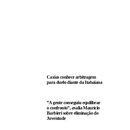
LEIA TAMBÉM
Caxias conhece arbitragem
para duelo diante da Itabaiana
”A gente conseguiu equilibrar
o confronto”, avalia Maurício
Barbieri sobre eliminação do
Juventude