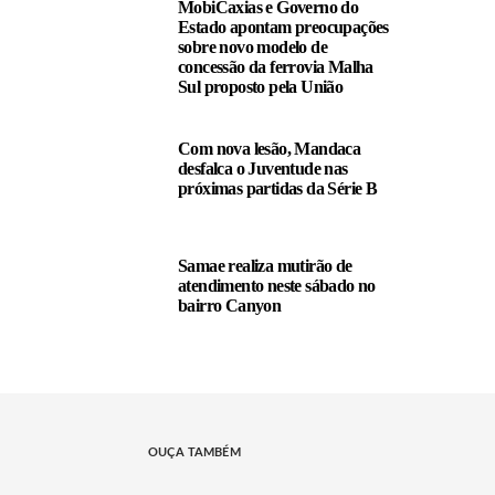
MobiCaxias e Governo do
Estado apontam preocupações
sobre novo modelo de
concessão da ferrovia Malha
Sul proposto pela União
Com nova lesão, Mandaca
desfalca o Juventude nas
próximas partidas da Série B
Samae realiza mutirão de
atendimento neste sábado no
bairro Canyon
OUÇA TAMBÉM