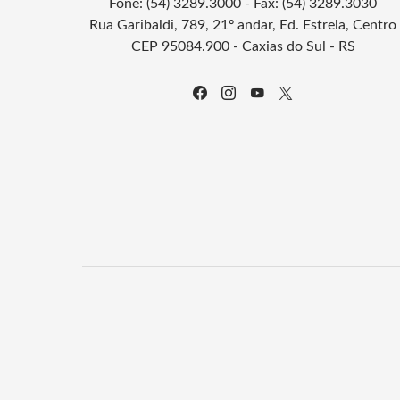
Fone: (54) 3289.3000 - Fax: (54) 3289.3030
Rua Garibaldi, 789, 21º andar, Ed. Estrela, Centro
CEP 95084.900 - Caxias do Sul - RS