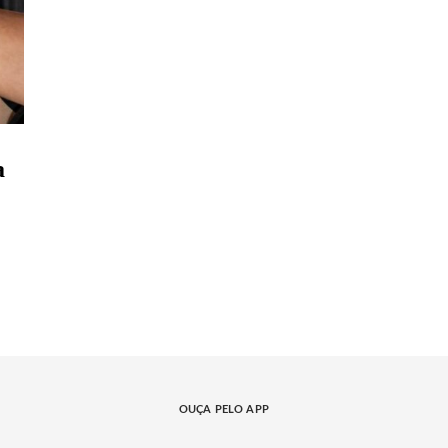
a
OUÇA PELO APP