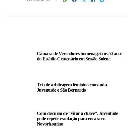
LEIA TAMBÉM
Câmara de Vereadores homenageia os 50 anos
do Estádio Centenário em Sessão Solene
Trio de arbitragem feminino comanda
Juventude e São Bernardo
Com discurso de “virar a chave”, Juventude
pode repetir escalação para encarar o
Novorizontino