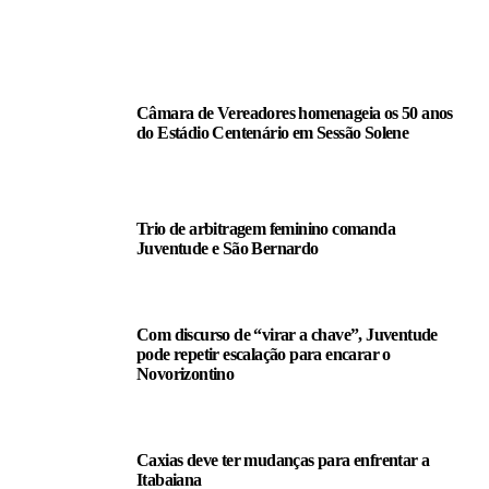
LEIA TAMBÉM
Câmara de Vereadores homenageia os 50 anos
do Estádio Centenário em Sessão Solene
Trio de arbitragem feminino comanda
Juventude e São Bernardo
Com discurso de “virar a chave”, Juventude
pode repetir escalação para encarar o
Novorizontino
Caxias deve ter mudanças para enfrentar a
Itabaiana