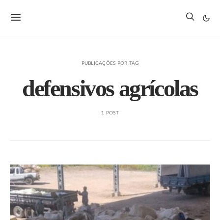
PUBLICAÇÕES POR TAG
defensivos agrícolas
1 POST