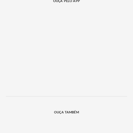
OUÇA PELO APP
OUÇA TAMBÉM