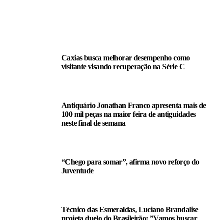
LEIA TAMBÉM
Caxias busca melhorar desempenho como
visitante visando recuperação na Série C
Antiquário Jonathan Franco apresenta mais de
100 mil peças na maior feira de antiguidades
neste final de semana
“Chego para somar”, afirma novo reforço do
Juventude
Técnico das Esmeraldas, Luciano Brandalise
projeta duelo do Brasileirão: ”Vamos buscar