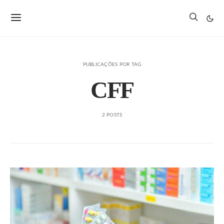
PUBLICAÇÕES POR TAG
CFF
2 POSTS