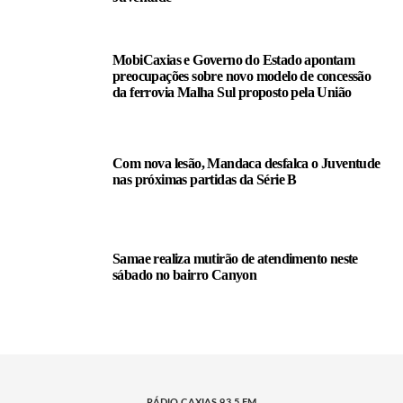
MobiCaxias e Governo do Estado apontam
preocupações sobre novo modelo de concessão
da ferrovia Malha Sul proposto pela União
Com nova lesão, Mandaca desfalca o Juventude
nas próximas partidas da Série B
Samae realiza mutirão de atendimento neste
sábado no bairro Canyon
RÁDIO CAXIAS 93.5 FM