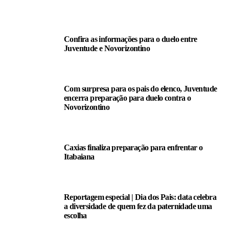
LEIA TAMBÉM
Confira as informações para o duelo entre
Juventude e Novorizontino
Com surpresa para os pais do elenco, Juventude
encerra preparação para duelo contra o
Novorizontino
Caxias finaliza preparação para enfrentar o
Itabaiana
Reportagem especial | Dia dos Pais: data celebra
a diversidade de quem fez da paternidade uma
escolha