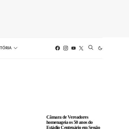
STÓRIA
LEIA TAMBÉM
Câmara de Vereadores
homenageia os 50 anos do
Estádio Centenário em Sessão