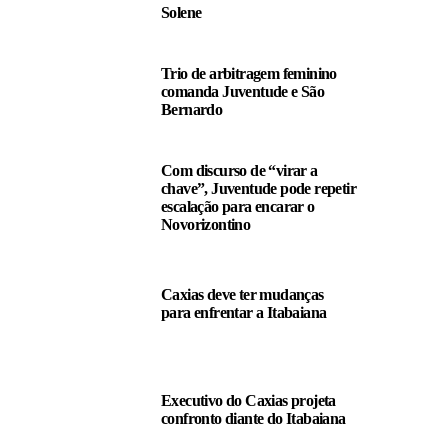
Solene
Trio de arbitragem feminino
comanda Juventude e São
Bernardo
Com discurso de “virar a
chave”, Juventude pode repetir
escalação para encarar o
Novorizontino
Caxias deve ter mudanças
para enfrentar a Itabaiana
Executivo do Caxias projeta
confronto diante do Itabaiana