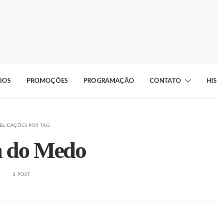
IOS
PROMOÇÕES
PROGRAMAÇÃO
CONTATO
HI
BLICAÇÕES POR TAG
 do Medo
1 POST