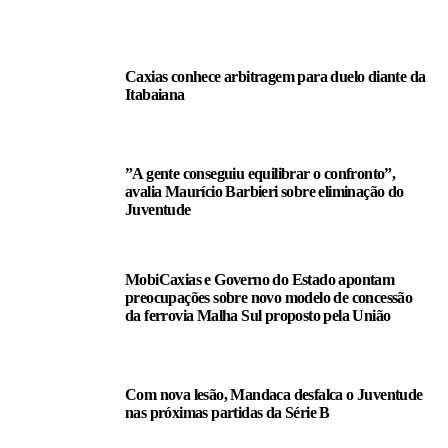
LEIA TAMBÉM
Caxias conhece arbitragem para duelo diante da
Itabaiana
”A gente conseguiu equilibrar o confronto”,
avalia Maurício Barbieri sobre eliminação do
Juventude
MobiCaxias e Governo do Estado apontam
preocupações sobre novo modelo de concessão
da ferrovia Malha Sul proposto pela União
Com nova lesão, Mandaca desfalca o Juventude
nas próximas partidas da Série B