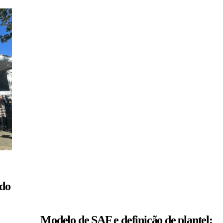
 do
Modelo de SAF e definição de plantel: