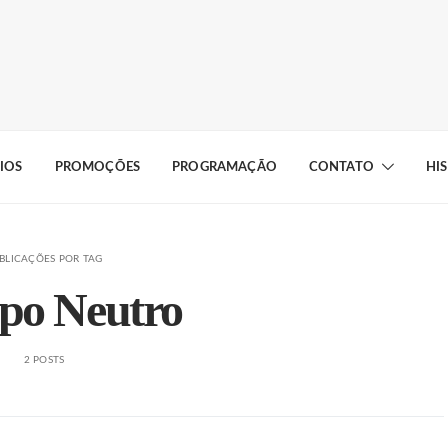
IOS
PROMOÇÕES
PROGRAMAÇÃO
CONTATO
HI
BLICAÇÕES POR TAG
o Neutro
2 POSTS