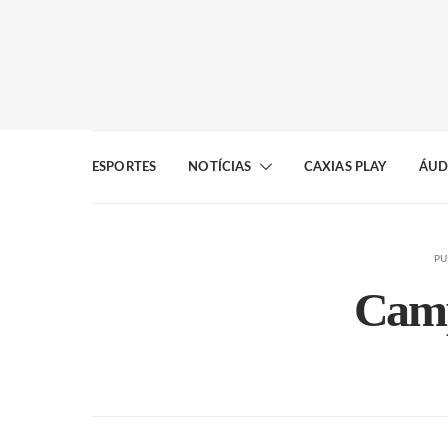
ESPORTES
NOTÍCIAS
CAXIAS PLAY
ÁUD
PU
Camp