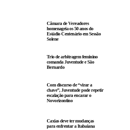
LEIA TAMBÉM
Câmara de Vereadores
homenageia os 50 anos do
Estádio Centenário em Sessão
Solene
Trio de arbitragem feminino
comanda Juventude e São
Bernardo
Com discurso de “virar a
chave”, Juventude pode repetir
escalação para encarar o
Novorizontino
Caxias deve ter mudanças
para enfrentar a Itabaiana