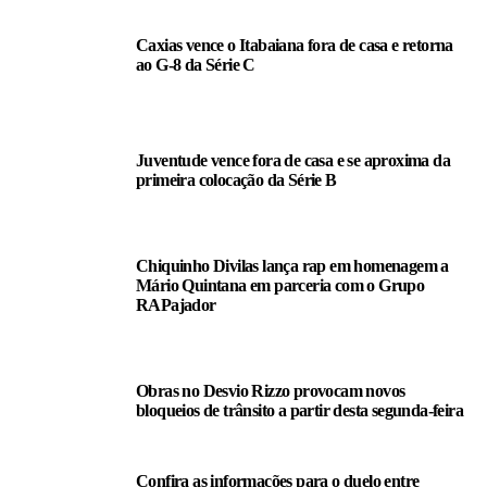
Caxias vence o Itabaiana fora de casa e retorna
ao G-8 da Série C
Juventude vence fora de casa e se aproxima da
primeira colocação da Série B
Chiquinho Divilas lança rap em homenagem a
Mário Quintana em parceria com o Grupo
RAPajador
Obras no Desvio Rizzo provocam novos
bloqueios de trânsito a partir desta segunda-feira
Confira as informações para o duelo entre