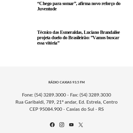
“Chego para somar”, afirma novo reforço do
Juventude
Técnico das Esmeraldas, Luciano Brandalise
projeta duelo do Brasileirão: ”Vamos buscar
essa vitória”
RÁDIO CAXIAS 93.5 FM
Fone: (54) 3289.3000 - Fax: (54) 3289.3030
Rua Garibaldi, 789, 21º andar, Ed. Estrela, Centro
CEP 95084.900 - Caxias do Sul - RS