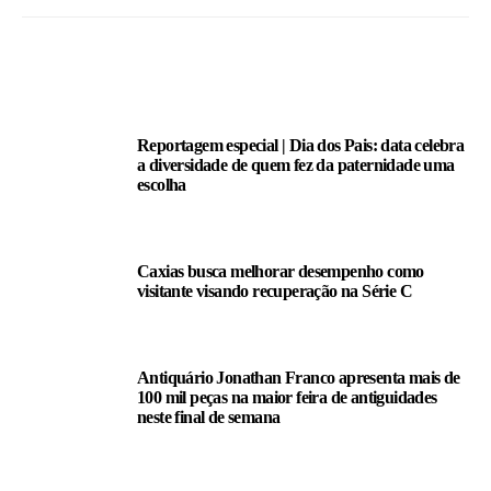
LEIA TAMBÉM
Reportagem especial | Dia dos Pais: data celebra
a diversidade de quem fez da paternidade uma
escolha
Caxias busca melhorar desempenho como
visitante visando recuperação na Série C
Antiquário Jonathan Franco apresenta mais de
100 mil peças na maior feira de antiguidades
neste final de semana