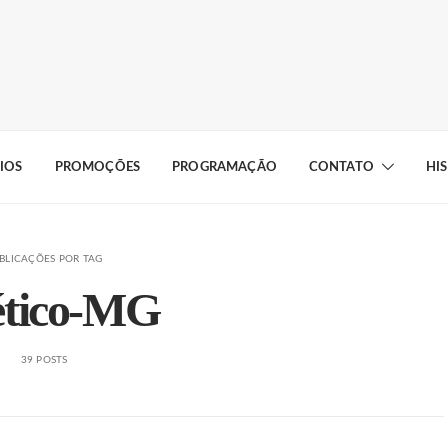
IOS
PROMOÇÕES
PROGRAMAÇÃO
CONTATO
HI
BLICAÇÕES POR TAG
ético-MG
39 POSTS