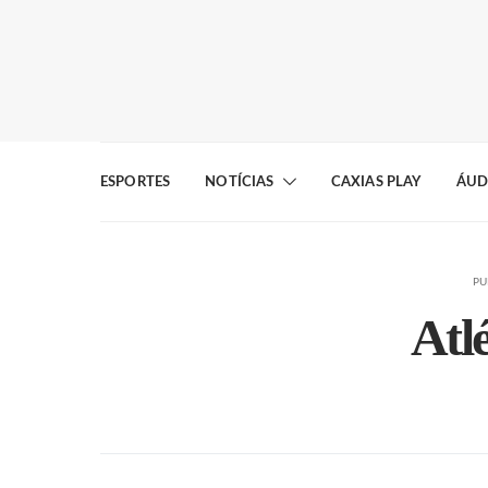
ESPORTES
NOTÍCIAS
CAXIAS PLAY
ÁUD
PU
Atl