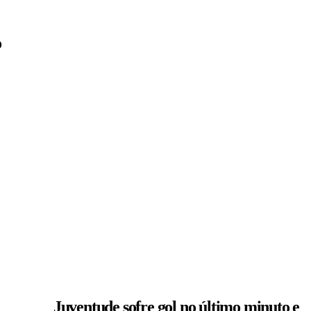
o
Juventude sofre gol no último minuto e