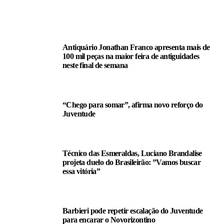
LEIA TAMBÉM
Antiquário Jonathan Franco apresenta mais de
100 mil peças na maior feira de antiguidades
neste final de semana
“Chego para somar”, afirma novo reforço do
Juventude
Técnico das Esmeraldas, Luciano Brandalise
projeta duelo do Brasileirão: ”Vamos buscar
essa vitória”
Barbieri pode repetir escalação do Juventude
para encarar o Novorizontino