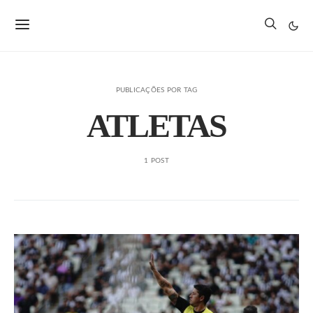
PUBLICAÇÕES POR TAG
ATLETAS
1 POST