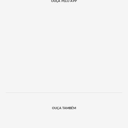
OUÇA PELO APP
OUÇA TAMBÉM