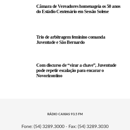
Câmara de Vereadores homenageia os 50 anos
do Estádio Centenário em Sessão Solene
Trio de arbitragem feminino comanda
Juventude e São Bernardo
Com discurso de “virar a chave”, Juventude
pode repetir escalação para encarar o
Novorizontino
RÁDIO CAXIAS 93.5 FM
Fone: (54) 3289.3000 - Fax: (54) 3289.3030