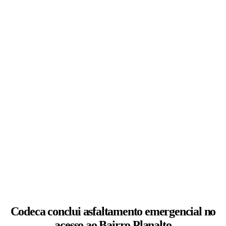
Codeca conclui asfaltamento emergencial no
acesso ao Bairro Planalto