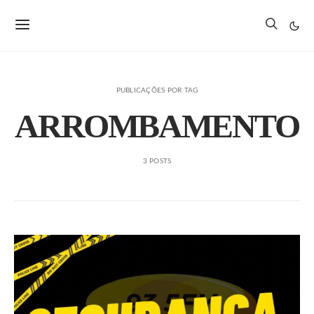
PUBLICAÇÕES POR TAG
ARROMBAMENTO
3 POSTS