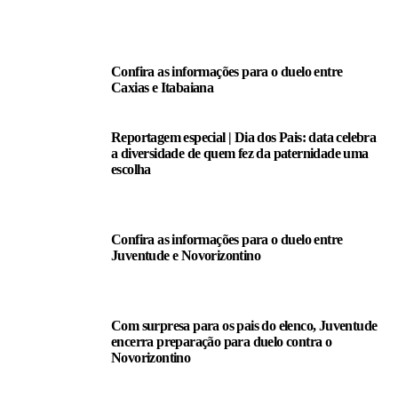
LEIA TAMBÉM
Confira as informações para o duelo entre
Caxias e Itabaiana
Reportagem especial | Dia dos Pais: data celebra
a diversidade de quem fez da paternidade uma
escolha
Confira as informações para o duelo entre
Juventude e Novorizontino
Com surpresa para os pais do elenco, Juventude
encerra preparação para duelo contra o
Novorizontino