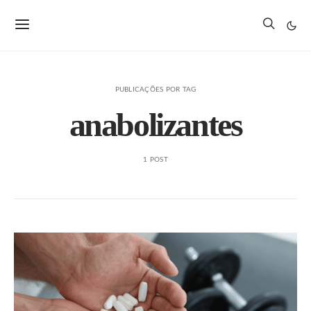
PUBLICAÇÕES POR TAG
anabolizantes
1 POST