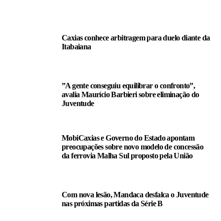
LEIA TAMBÉM
Caxias conhece arbitragem para duelo diante da
Itabaiana
”A gente conseguiu equilibrar o confronto”,
avalia Maurício Barbieri sobre eliminação do
Juventude
MobiCaxias e Governo do Estado apontam
preocupações sobre novo modelo de concessão
da ferrovia Malha Sul proposto pela União
Com nova lesão, Mandaca desfalca o Juventude
nas próximas partidas da Série B