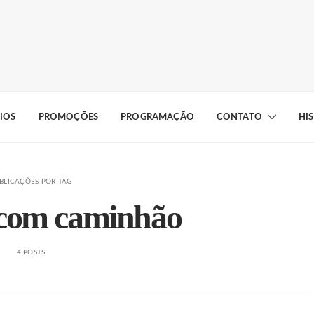
IOS
PROMOÇÕES
PROGRAMAÇÃO
CONTATO
HI
BLICAÇÕES POR TAG
 com caminhão
4 POSTS