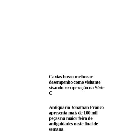
LEIA TAMBÉM
Caxias busca melhorar
desempenho como visitante
visando recuperação na Série
C
Antiquário Jonathan Franco
apresenta mais de 100 mil
peças na maior feira de
antiguidades neste final de
semana