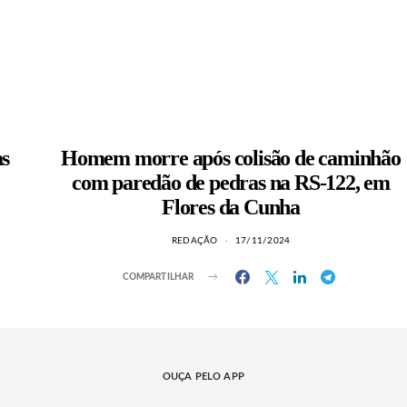
as
Homem morre após colisão de caminhão
com paredão de pedras na RS-122, em
Flores da Cunha
REDAÇÃO
17/11/2024
COMPARTILHAR
OUÇA PELO APP