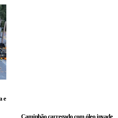
a e
Caminhão carregado com óleo invade